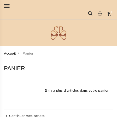
menu
0
Accueil
Panier
PANIER
Il n'y a plus d'articles dans votre panier
chevron_left
Continuer mes achats