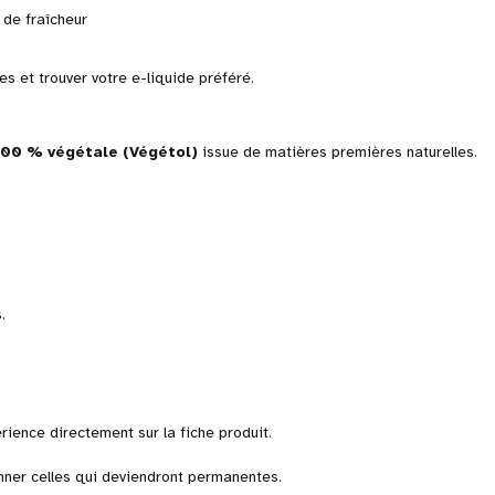
 de fraîcheur
s et trouver votre e-liquide préféré.
100 % végétale (Végétol)
issue de matières premières naturelles.
.
ience directement sur la fiche produit.
onner celles qui deviendront permanentes.