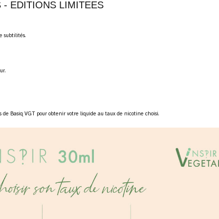
 - EDITIONS LIMITEES
subtilités.
ur.
ns de
Basiq VGT
pour obtenir votre liquide au taux de nicotine choisi.