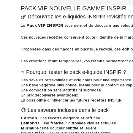
PACK VIP NOUVELLE GAMME INSPIR
🌿 Découvrez les e-liquides INSPIR revisités en
Le
Pack VIP INSPIR
vous permet de découvrir une sélecti
Ces nouvelles recettes conservent toute l’identité de la m
Proposées dans des flacons en plastique recyclé, ces éditi
Ces créations étant temporaires, vos retours permettront d
⭐ Pourquoi tester le pack e-liquide INSPIR ?
Des saveurs retravaillées et originales pour une expérience
Une base végétale plus douce, idéale pour le confort de vap
Une composition sans additifs ni sucralose
Un prix découverte avantageux
La possibilité d’influencer les futures recettes INSPIR
🍋 Les saveurs incluses dans le pack
Carmen
: une recette élégante et raffinée
Lemon’O
: une fraîcheur citronnée vive et acidulée
Murmure
: une douceur subtile et légère