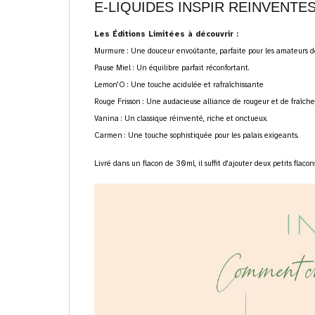
E-LIQUIDES INSPIR REINVENTES
Les Éditions Limitées à découvrir :
Murmure
: Une douceur envoûtante, parfaite pour les amateurs de 
Pause Miel
: Un équilibre parfait réconfortant.
Lemon'O
: Une touche acidulée et rafraîchissante
Rouge Frisson
: Une audacieuse alliance de rougeur et de fraîche
Vanina
: Un classique réinventé, riche et onctueux.
Carmen
: Une touche sophistiquée pour les palais exigeants.
Livré dans un flacon de 30ml, il suffit d'ajouter deux petits flaco