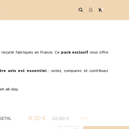
0
e recyclé fabriqués en France. Ce
pack exclusif
vous offre
tre avis est essentiel
: notez, comparez et contribuez
in all-day.
8,00 €
19,80 €
EGETAL
TTC