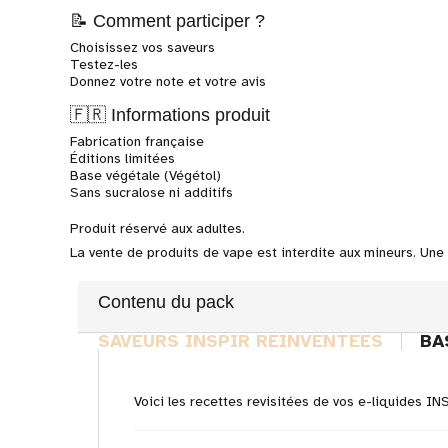
📝 Comment participer ?
Choisissez vos saveurs
Testez-les
Donnez votre note et votre avis
🇫🇷 Informations produit
Fabrication française
Éditions limitées
Base végétale (Végétol)
Sans sucralose ni additifs
Produit réservé aux adultes.
La vente de produits de vape est interdite aux mineurs. Une
Contenu du pack
SAVEURS INSPIR REINVENTEES
BA
Voici les recettes revisitées de vos e-liquides I