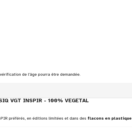
 vérification de l’âge pourra être demandée.
SIQ VGT INSPIR - 100% VEGETAL
NSPIR préférés, en éditions limitées et dans des
flacons en plastique