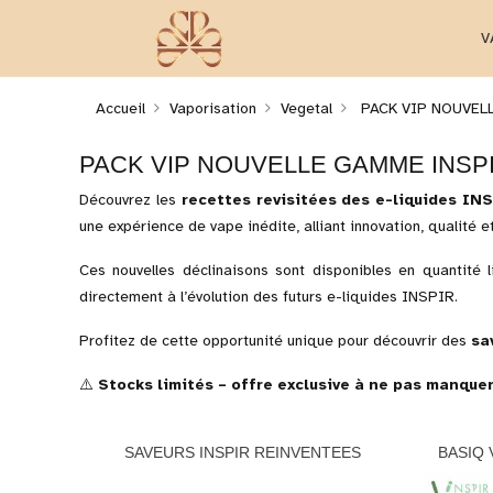
V
Accueil
Vaporisation
Vegetal
PACK VIP NOUVEL
PACK VIP NOUVELLE GAMME INSP
Découvrez les
recettes revisitées des e-liquides IN
une expérience de vape inédite, alliant innovation, qualité
Ces nouvelles déclinaisons sont disponibles en quantité
directement à l’évolution des futurs e-liquides INSPIR.
Profitez de cette opportunité unique pour découvrir des
sa
⚠️
Stocks limités – offre exclusive à ne pas manque
SAVEURS INSPIR REINVENTEES
BASIQ 